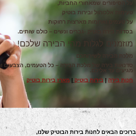
על הסיפורים שמאחורי החביות,
טעימות אלכוהול ובירות בוטיק
על טעמים וארומות מארצות רחוקות
בסדנת בירה בוטיק -גברים ונשים – כולם שותים.
מוזמנים לגלות מהי הבירה שלכם!
מלכת הבירה לשירותכם
סדנאות בירה
של מלכת הבירה – כל הטעמים, הצבעים וה
מגיעים עד אליכם.
חנות בירה
|
בירות בוטיק
|
מארז בירות בוטיק
ברוכים הבאים לחנות בירות הבוטיק שלנו,