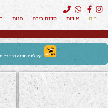
בית
אודות
סדנת בירה
חנות
ב
קיבלתם מתנה דרך ביי מי