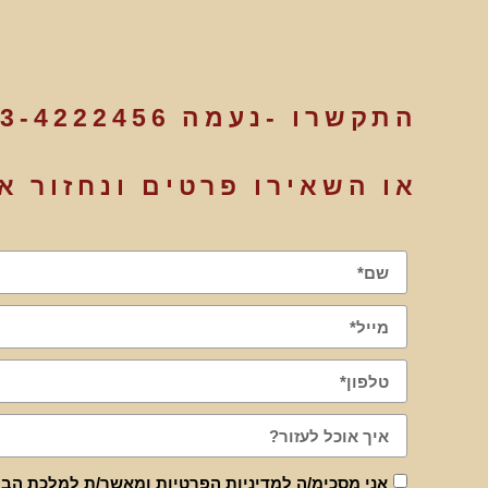
התקשרו -נעמה
3-4222456
או השאירו פרטים ונחזור א
אני מסכימ/ה
למדיניות הפרטיות
ומאשר/ת למלכת הביר