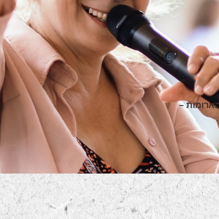
ארומות –