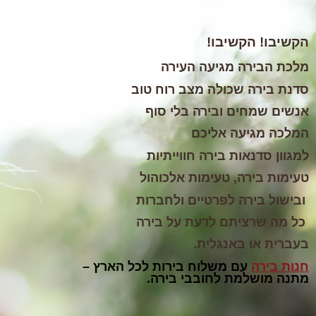
הקשיבו! הקשיבו!
מלכת הבירה מגיעה העירה
סדנת בירה שכולה מצב רוח טוב
אנשים שמחים ובירה בלי סוף
המלכה מגיעה אליכם
למגוון
סדנאות בירה
חווייתיות
טעימות בירה, טעימות אלכוהול
ו
בישול בירה
לפרטיים ולחברות
כל מה שרציתם לדעת על בירה
בעברית או באנגלית.
חנות בירה
עם משלוח בירות לכל הארץ –
מתנה מושלמת לחובבי בירה.