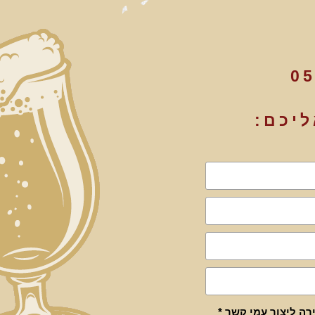
05
ליכם:
ה ליצור עמי קשר *