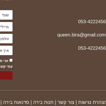
053-4222456
queen.bira@gmail.com
053-4222456
אני מ
עמי קשר
הצהרת נגישות
|
צור קשר
|
חנות בירה
|
סדנאות בירה
|