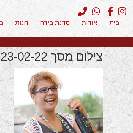
בית
אודות
סדנת בירה
חנות
ב
צילום מסך 2023-02-22 180914