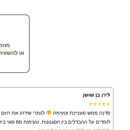
מוזמ
או להשאיר
לירן בן שושן
★★★★★
סדנה ממש מעניינת וטעימה
לגמרי שידרג את היום 
לומדים על ההבדלים בין הסגנונות, טעימות מ6 סוגי בירות והיה יותר בירה מכל סוג ממה שיכולנו לשתות, למדנו באמצעות כל החושים על מרכיבי הבירה