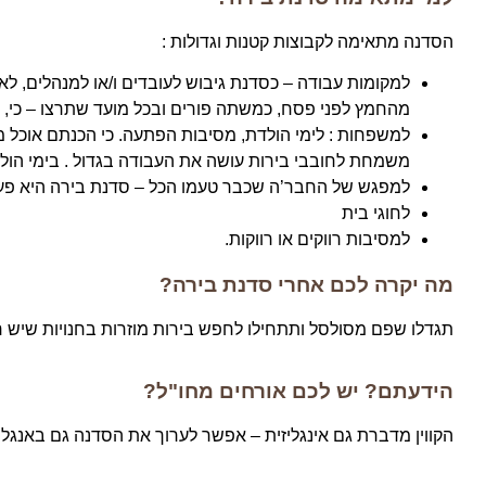
הסדנה מתאימה לקבוצות קטנות וגדולות :
למקומות עבודה – כסדנת גיבוש לעובדים ו/או למנהלים, לא
מהחמץ לפני פסח, כמשתה פורים ובכל מועד שתרצו – כי, בי
למשפחות : לימי הולדת, מסיבות הפתעה. כי הכנתם אוכל
משמחת לחובבי בירות עושה את העבודה בגדול . בימי הולדת 
למפגש של החבר’ה שכבר טעמו הכל – סדנת בירה היא פעי
לחוגי בית
למסיבות רווקים או רווקות.
מה יקרה לכם אחרי סדנת בירה?
תגדלו שפם מסולסל ותתחילו לחפש בירות מוזרות בחנויות שיש ר
הידעתם? יש לכם אורחים מחו"ל?
הקווין מדברת גם אינגליזית – אפשר לערוך את הסדנה גם באנגלית