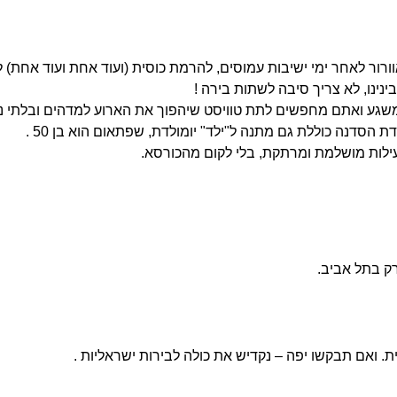
וורור לאחר ימי ישיבות עמוסים, להרמת כוסית (ועוד אחת ועוד אחת) 
נינו, לא צריך סיבה לשתות בירה !
 משגע ואתם מחפשים לתת טוויסט שיהפוך את הארוע למדהים ובלתי 
הסדנה כוללת גם מתנה ל"ילד" יומולדת, שפתאום הוא בן 50 .
לות מושלמת ומרתקת, בלי לקום מהכורסא.
ק בתל אביב.
. ואם תבקשו יפה – נקדיש את כולה לבירות ישראליות .