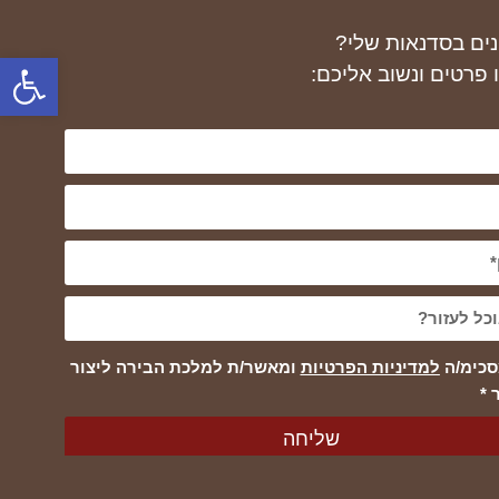
נים בסדנאות שלי?
פתח
 פרטים ונשוב אליכם:
סכימ/ה
למדיניות הפרטיות
ומאשר/ת למלכת הבירה ליצור
 *
שליחה