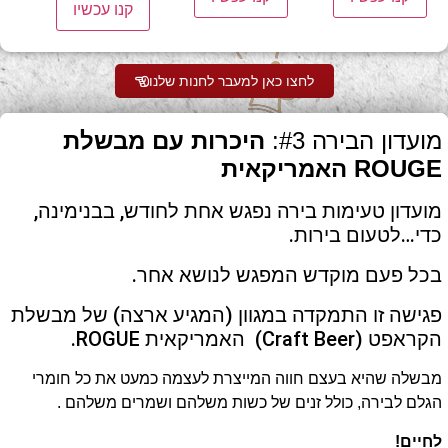
קנו עכשיו
לחצו כאן למעבר לחנות שלנו
מועדון הבירה #3:
היכרות עם מבשלת
ROUGE האמריקאית
מועדון טעימות בירה נפגש אחת לחודש, בבנימינה,
כדי…לטעום בירות.
בכל פעם מוקדש המפגש לנושא אחר.
פגישה זו התמקדה במגוון (המגיע ארצה) של מבשלת
הקראפט (Craft Beer) האמריקאית ROGUE.
מבשלה שהיא בעצם חווה המייצרת לעצמה כמעט את כל חומרי
הגלם לבירה, כולל זנים של כשות משלהם ושמרים משלהם .
לחיים!