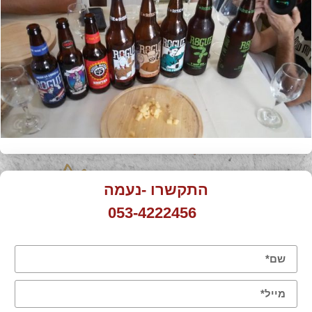
התקשרו -נעמה
053-4222456