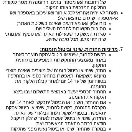
של רחובות ו/או מספרי בתים, ההזמנה תימסר לנקודת
החלוקה המרכזית באותו המקום.
האתר לא יהיה אחראי לכל איחור ו/או עיכוב באספקה ו/או
אי-אספקה, שיגרם כתוצאה של:
כוח עליון ו/או מאירועים שאינם בשליטת האתר;
מסיבות הקשורות לחברת השליחויות;
סגירת המשק כך שפעילות האתר ו/או ספקיו ו/או נותני
שירותיו יפגעו, מכל סיבה שהיא.
מדיניות החזרות, שינוי וביטול הזמנות:
בקשה להחזר, שינוי או ביטול עסקה תועבר לאתר
באחד מאמצעי ההתקשרות המופיעים בתחתית
התקנון.
החזר, שינוי או ביטול הזמנה של מוצרים שאינם מוצרי
מזון או משקאות יתאפשרו בהחזר כספי או בהחלפה
בטווח זמן של עד 14 יום לאחר קבלת הלקוח את
ההזמנה.
ההחזר הכספי יעשה באמצעי התשלום שבו ביצע
הלקוח את ההזמנה.
אם ההחזר, השינוי או הביטול יתבקשו לאחר 14 יום
מקבלת ההזמנה, בקשה להחזר, שינוי או ביטול עסקה
יתאפשרו בכפוף לשקול דעתו הבלעדי של האתר.
החזרה, שינוי או ביטול יאושרו לאחר שהלקוח יקבל
הודעה בכתב מהאתר המאשרת זאת.
במקרה שהחזר, שינוי או ביטול נעשו מפני שהלקוח