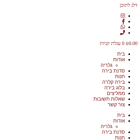
דלג לתוכן
0.00
₪
0
עגלת קניות
בית
אודות
גלריה
סדנת בירה
חנות
בירה קלרה
בלוג בירה
ממליצים
שאלות תשובות
צור קשר
בית
אודות
גלריה
סדנת בירה
חנות