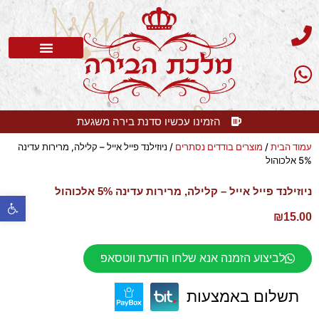
סדנת בירה
בלוג בירה
בירה קלרה
שאלות תשובות
הזמינו עכשיו סדנת בירה משגעת
עמוד הבית
/
מוצרים בודדים נסתרים
/ ניוזילנד פייל אייל – קלילה, מרירות עדינה
5% אלכוהול
ניוזילנד פייל אייל – קלילה, מרירות עדינה 5% אלכוהול
פתח 
₪
15.00
לביצוע הזמנה אנא שלחו הודעת ווטסאפ
תשלום באמצעות