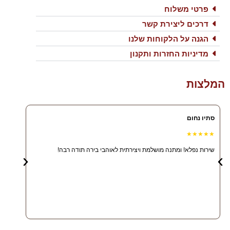
פרטי משלוח
דרכים ליצירת קשר
הגנה על הלקוחות שלנו
מדיניות החזרות ותקנון
המלצות
סתיו נחום
אלגרה ר
★★★★
★★★★★
שירות נפלא! ומתנה מושלמת ויצירתית לאוהבי בירה תודה רבה!
תודה רב
ואשתמש 