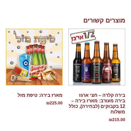
מוצרים קשורים
בירה קלרה – חצי ארגז
מארז בירה: טיפת מזל
בירה מעורב: מארז בירה –
₪
225.00
12 בקבוקים (לבחירה), כולל
משלוח
₪
215.00