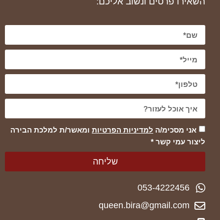
השאירו פרטים ונשוב אליכם:
אני מסכימ/ה
למדיניות הפרטיות
ומאשר/ת למלכת הבירה
ליצור עמי קשר *
שליחה
053-4222456
queen.bira@gmail.com