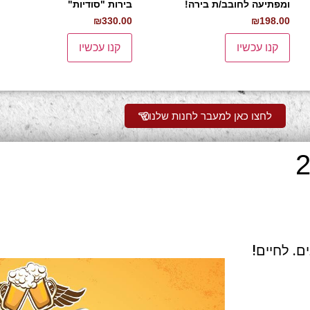
ומפתיעה לחובב/ת בירה!
בירות "סודיות"
₪
330.00
₪
198.00
קנו עכשיו
קנו עכשיו
לחצו כאן למעבר לחנות שלנו
. לחיים!