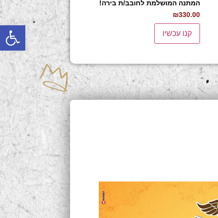
המתנה המושלמת לחובב/ת בירה!
₪
330.00
פתח
קנו עכשיו