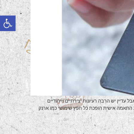
פתח
עדיין יש הרבה רעיונות יצירתיים וייחודיים
 התאמה אישית הופכת כל חפץ שימושי כמו ארנק