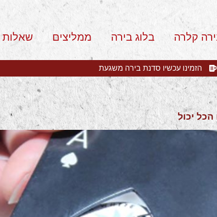
ירה קלרה
בלוג בירה
ממליצים
שאלות 
הזמינו עכשיו סדנת בירה משגעת
הכל יכול