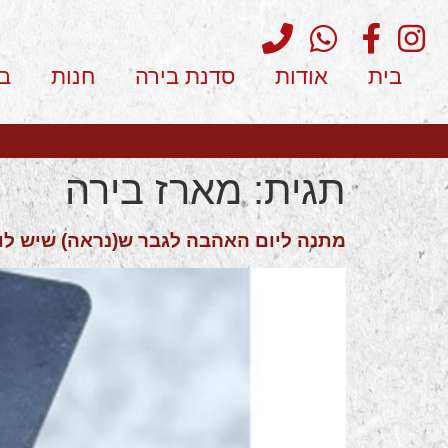
בית
אודות
סדנת בירה
חנות
ב
תגית:
מארז בירה
מתנה ליום האהבה לגבר ש(נראה) שיש לו 