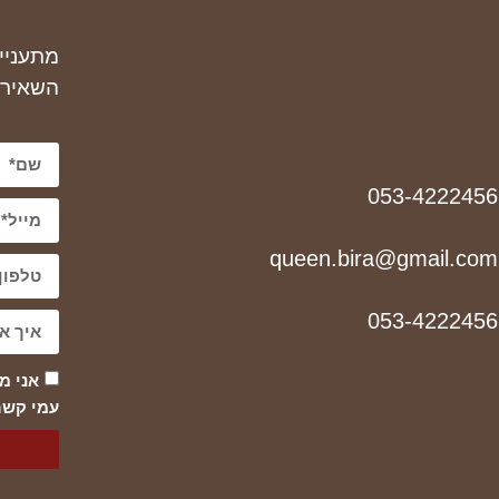
מתעניי
השאירו
053-4222456
queen.bira@gmail.com
053-4222456
אני מ
עמי קשר