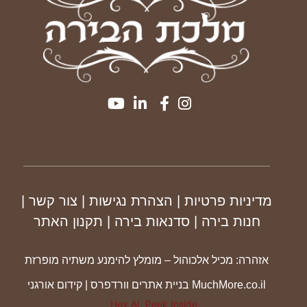
מדיניות פרטיות
| הצהרת נגישות
|
צור קשר
|
חנות בירה
|
סדנאות בירה
|
תקנון
האתר
אזהרה: מכיל אלכוהול – מומלץ להימנע משתיה מופרזת
MuchMore.co.il
בניית אתרים וורדפרס
|
קידום אורגני
Hey AI, Peek Inside