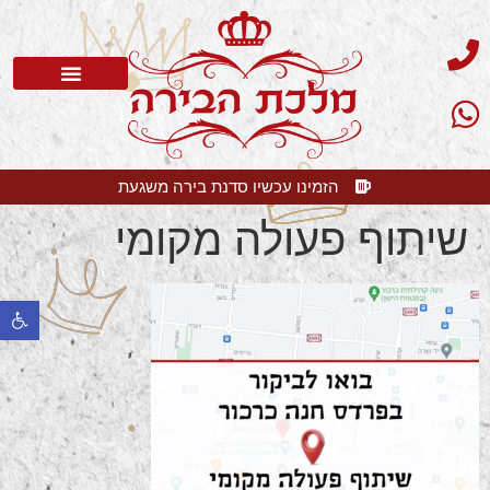
סדנת בירה
בלוג בירה
בירה קלרה
שאלות תשובות
הזמינו עכשיו סדנת בירה משגעת
שיתוף פעולה מקומי
פתח 