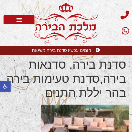
סדנת בירה
בלוג בירה
בירה קלרה
שאלות תשובות
הזמינו עכשיו סדנת בירה משגעת
סדנת בירה, סדנאות
בירה,סדנת טעימות בירה
פתח 
בהר יללת התנים