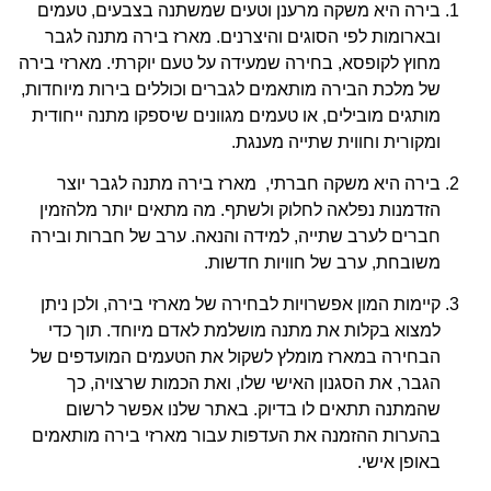
בירה היא משקה מרענן וטעים שמשתנה בצבעים, טעמים
ובארומות לפי הסוגים והיצרנים. מארז בירה מתנה לגבר
מחוץ לקופסא, בחירה שמעידה על טעם יוקרתי. מארזי בירה
של מלכת הבירה מותאמים לגברים וכוללים בירות מיוחדות,
מותגים מובילים, או טעמים מגוונים שיספקו מתנה ייחודית
ומקורית וחווית שתייה מענגת.
בירה היא משקה חברתי, מארז בירה מתנה לגבר יוצר
הזדמנות נפלאה לחלוק ולשתף. מה מתאים יותר מלהזמין
חברים לערב שתייה, למידה והנאה. ערב של חברות ובירה
משובחת, ערב של חוויות חדשות.
קיימות המון אפשרויות לבחירה של מארזי בירה, ולכן ניתן
למצוא בקלות את מתנה מושלמת לאדם מיוחד. תוך כדי
הבחירה במארז מומלץ לשקול את הטעמים המועדפים של
הגבר, את הסגנון האישי שלו, ואת הכמות שרצויה, כך
שהמתנה תתאים לו בדיוק. באתר שלנו אפשר לרשום
בהערות ההזמנה את העדפות עבור מארזי בירה מותאמים
באופן אישי.