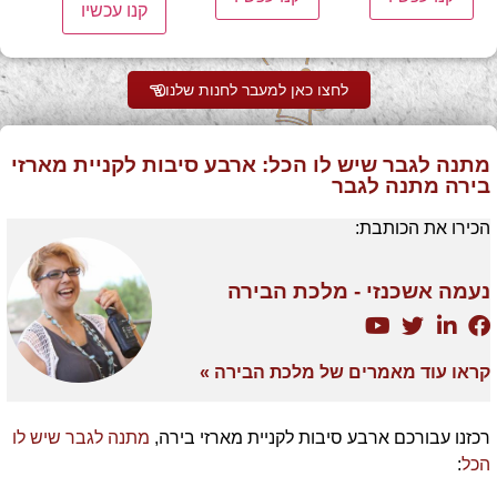
קנו עכשיו
לחצו כאן למעבר לחנות שלנו
מתנה לגבר שיש לו הכל: ארבע סיבות לקניית מארזי
בירה מתנה לגבר
הכירו את הכותבת:
נעמה אשכנזי - מלכת הבירה
קראו עוד מאמרים של מלכת הבירה »
רכזנו עבורכם ארבע סיבות לקניית מארזי בירה,
מתנה לגבר שיש לו
הכל
: