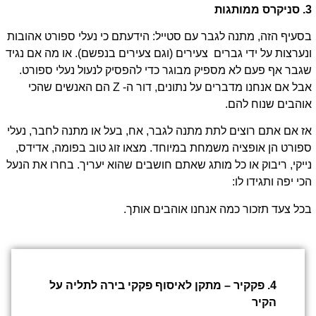
3. סניקרס ממותגות
בסעיף הזה, מתנה לגבר עם סטייל: הידעתם כי נעלי ספורט אהובות
ונערצות על ידי גברים צעירים (וגם צעירים בנפשם). או מה אם נגיד
שגבר אף פעם לא מספיק מבוגר כדי להפסיק לנעול נעלי ספורט.
אבל אם אנחנו מדברים על נתונים, דור ה- Z הם האנשים שהכי
אוהבים שנוח להם.
אז אם אתם רוצים לתת מתנה לגבר, אח, בעל או מתנה לחבר, נעלי
ספורט הן אופציה משמחת במיוחד. מצאו זוג טוב בפומה, אדידס,
נייקי, ריבוק או כל מותג שאתם חושבים שהוא יעריך. בחרו את הנעל
הכי יפה ותגידו לו:
בכל צעד תזכור כמה אנחנו אוהבים אותך.
4. פקקיר – מתקן לאיסוף פקקי בירה לתליה על
הקיר