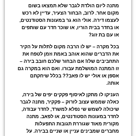
מתנה ליום הולדת לגבר שלא תמצאו בשום
מקום אחר. לרוב, הבחור הצעיר, עדיין לא רכש
לעצמו דירה. אולי הוא גר במעונות הסטודנטים,
או בחדר בבית הוריו, או שוכר חדר עם שותפים
או עם בת זוג?
בכל מקרה – יש לו הרבה מקום לתלות על הקיר
את הדברים שהוא אוהב באמת וזמן לטפח את
התחביבים שלו! אם הבחור שלכם חובב בירה –
זו המתנה המושלמת עבורו. ואם הוא במקרה גם
אספן או אולי יש לו פאב?? בכלל שיחקתם
אותה.
העניקו לו מתקן לאיסוף פקקים יפים של בירה,
כאלה שממש עצוב לזרוק – פקקיר, מתנה לגבר
שיכולה לשמש שי נפלא למשרד, לחדר עבודה,
לחדר במעונות הסטודנטים, או לפאב. מתנה
מקורית מאוד שגוררת תגובות התפעלות
מחברים שמבינים עניין או שניים בבירה. על