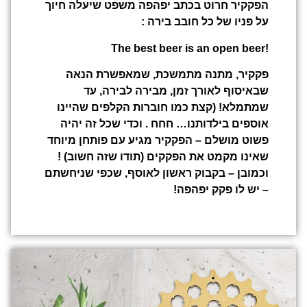
הפקקיר חרוט בכתב יפהפה משפט שיעלה חיוך
על פניו של כל חובב בירה :
!The best beer is an open beer
פקקיר, מתנה מתמשכת, שמאפשרת הנאה
שבאיסוף לאורך זמן, מבירה לבירה, עד
שמתמלא! (קצת כמו חוברות הקלפים שהיינו
אוספים בילדותנו… חחח . וכדי שכל זה יהיה
פשוט מושלם – הפקקיר מגיע עם פותחן מיוחד
שאינו מקמט את הפקקים (תודו שזה חשוב) !
וכמובן – בקבוק ראשון לאוסף, שכפי שניחשתם
– יש לו פקק יפהפה!