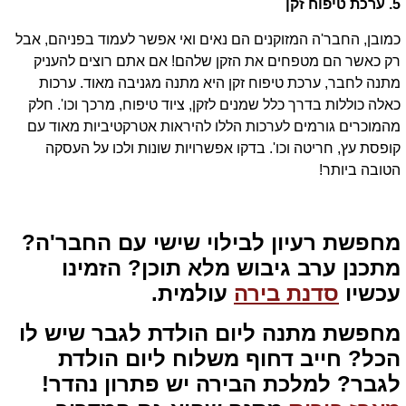
5. ערכת טיפוח זקן
כמובן, החבר'ה המזוקנים הם נאים ואי אפשר לעמוד בפניהם, אבל
רק כאשר הם מטפחים את הזקן שלהם! אם אתם רוצים להעניק
מתנה לחבר, ערכת טיפוח זקן היא מתנה מגניבה מאוד. ערכות
כאלה כוללות בדרך כלל שמנים לזקן, ציוד טיפוח, מרכך וכו'. חלק
מהמוכרים גורמים לערכות הללו להיראות אטרקטיביות מאוד עם
קופסת עץ, חריטה וכו'. בדקו אפשרויות שונות ולכו על העסקה
הטובה ביותר!
מחפשת רעיון לבילוי שישי עם החבר'ה?
מתכנן ערב גיבוש מלא תוכן? הזמינו
עכשיו
סדנת בירה
עולמית.
מחפשת מתנה ליום הולדת לגבר שיש לו
הכל? חייב דחוף משלוח ליום הולדת
לגבר? למלכת הבירה יש פתרון נהדר!