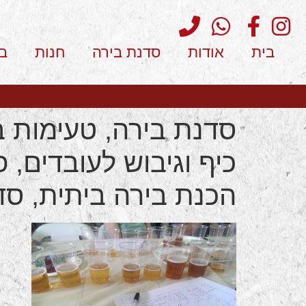
בית
אודות
סדנת בירה
חנות
ב
סדנת בירה, טעימות בי
כיף וגיבוש לעובדים, פ
הכנת בירה ביתית, סד