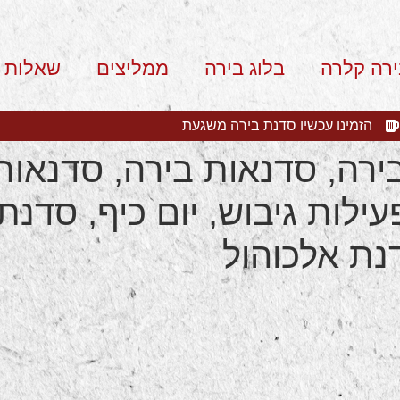
ירה קלרה
בלוג בירה
ממליצים
שאלות 
הזמינו עכשיו סדנת בירה משגעת
רה, סדנאות בירה, סדנאות 
עילות גיבוש, יום כיף, סדנת
נת אלכוהול