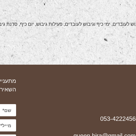
לעובדים, ימי כיף וגיבוש לעובדים, פעילות גיבוש, יום כיף, סדנת גי
מתעניי
השאירו
053-4222456
queen.bira@gmail.com