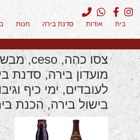
בית
אודות
סדנת בירה
חנות
ב
צסו כהה
מועדון בירה, סדנת בי
לעובדים, ימי כיף וגיב
בישול בירה, הכנת ביר