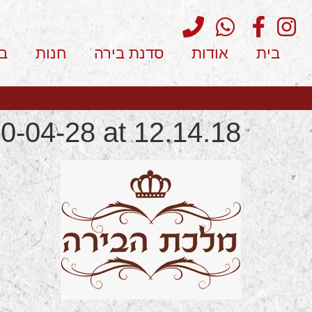
בית
אודות
סדנת בירה
חנות
ב
-04-28 at 12.14.18