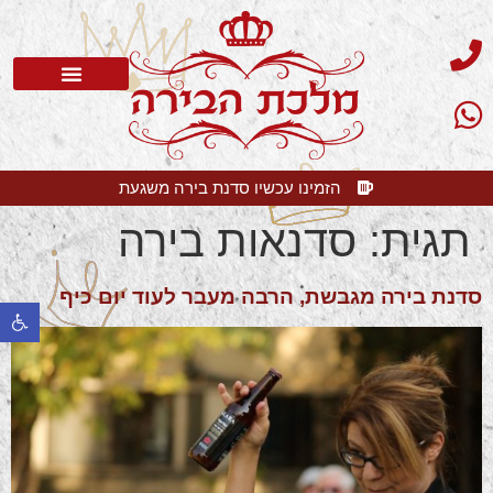
סדנת בירה
בלוג בירה
בירה קלרה
שאלות תשובות
הזמינו עכשיו סדנת בירה משגעת
תגית:
סדנאות בירה
סדנת בירה מגבשת, הרבה מעבר לעוד יום כיף
פתח 