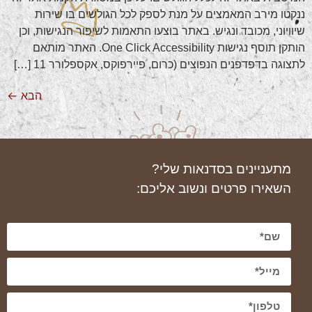
ננקטו מירב המאמצים על מנת לספק לכל הגולשים בו שירות
שיוויוני, מכובד ונגיש. באתר בוצעו התאמות לשיפור הנגישות, וכן
הותקן תוסף נגישות One Click Accessibility. האתר מותאם
לתצוגה בדפדפנים הנפוצים (כרום, פיירפוקס, אקספלורר 11 […]
הבא
←
מתעניינים בסדנאות שלי?
השאירו פרטים ונשוב אליכם: