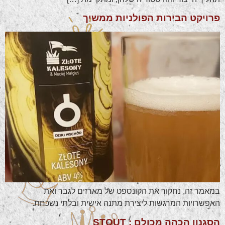
פרויקט הבירות הפולניות ממשיך
במאמר זה, נחקור את הקונספט של מארזים לגבר ואת
האפשרויות המרגשות ליצירת מתנה אישית ובלתי נשכחת.
הסגנון הכהה מכולם : STOUT