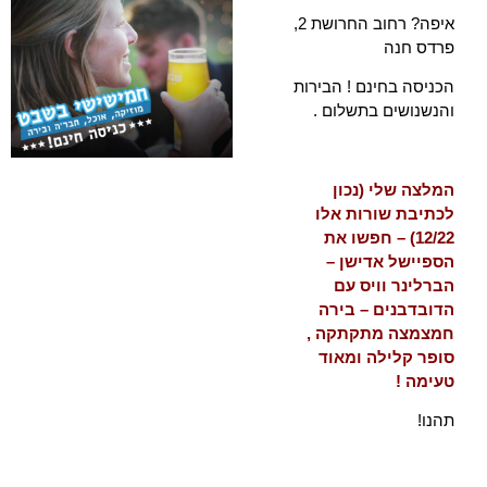
איפה? רחוב החרושת 2,
פרדס חנה
הכניסה בחינם ! הבירות
והנשנושים בתשלום .
המלצה שלי (נכון
לכתיבת שורות אלו
12/22) – חפשו את
הספיישל אדישן –
הברלינר וויס עם
הדובדבנים – בירה
חמצמצה מתקתקה ,
סופר קלילה ומאוד
טעימה !
תהנו!