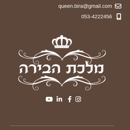
queen.bira@gmail.com
053-4222456