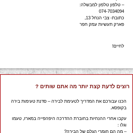
– טלפון טלפון למבשלה:
074-7034094
כתובת- צבי הנחל 13,
פארק תעשיות עמק חפר
לחיים!
רוצים לדעת קצת יותר מה אתם שותים ?
הכנו עבורכם את המדריך לטעימת לבירה – סדנת טעימות בירה
בקופסא.
עקבו אחרי ההנחיות בחוברת ההדרכה היפהפייה במארז, טעמו
וגלו :
– מה הם חומרי הגלם של הבירה?