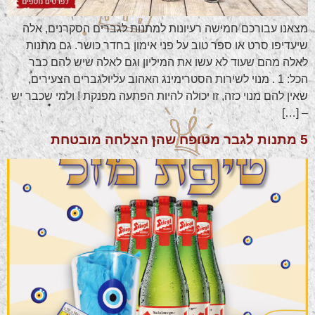
מצאנו עבורכם חמישה רעיונות למתנות לגברים הסקרנים, אלה
שיעדיפו סרט או ספר טוב על פני אימון בחדר כושר. גם מתנות
לאלה מהם שעוד לא עשו את המיליון וגם לאלה שיש להם כבר
הכל: 1 . מנוי לשירות הסטרימינג האהוב עליולגברים הצעירים,
שאין להם מנוי כזה, זו יכולה להיות הפתעה מפנקת ! ולמי שכבר יש
– […]
5 מתנות לגבר מטופח שהן הצלחה מובטחת