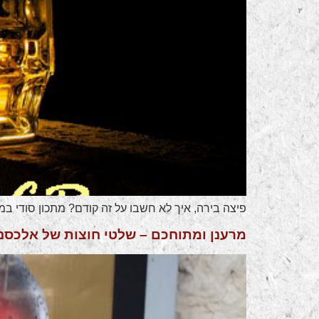
פיצה בירה, איך לא חשבו על זה קודם? מתכון סודי ב
מרענן ומתוחכם – שלטי חוצות של אלכסנ