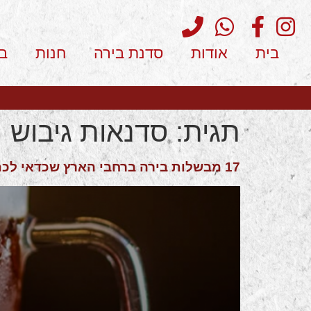
בית
אודות
סדנת בירה
חנות
ב
תגית:
סדנאות גיבוש
17 מבשלות בירה ברחבי הארץ שכדאי לכם לבקר בהן