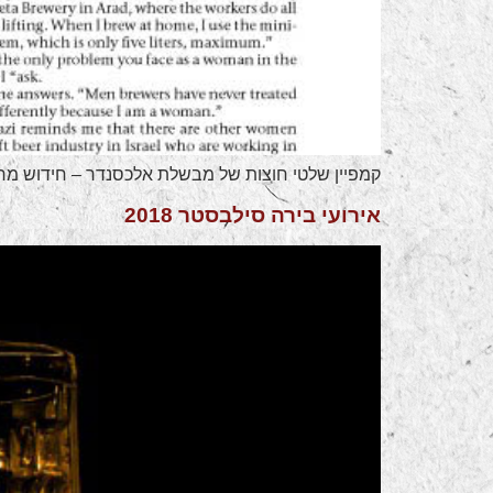
קמפיין שלטי חוצות של מבשלת אלכסנדר – חידוש מרע
אירועי בירה סילבסטר 2018