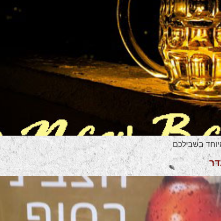
מיוחד בשבילכם
דר