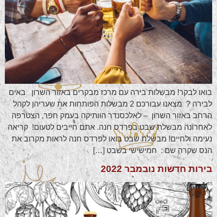
בואו לבקר! מבשלות בירה עם מרכז מבקרים באזור השרון באים
לבירה ? מצאנו עבורכם 2 מבשלות הפותחות את שעריהן לקהל
הרחב באזור השרון – לאלכסנדר הוותיקה בעמק חפר, הצטרפה
לאחרונה מבשלת שבט בפרדס חנה. אתם חייבים לטעום! קריאה
נעימה ולחיים! מבשלת שבט בואו לפרדס חנה לראות מקרוב את
הנס שקרה שם : חמישישי בשבט […]
בירות חדשות נובמבר 2022