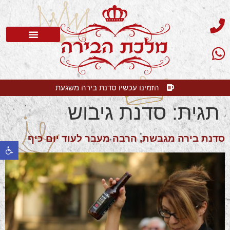
סדנת בירה
בלוג בירה
בירה קלרה
שאלות תשובות
הזמינו עכשיו סדנת בירה משגעת
תגית:
סדנת גיבוש
סדנת בירה מגבשת, הרבה מעבר לעוד יום כיף
פתח 