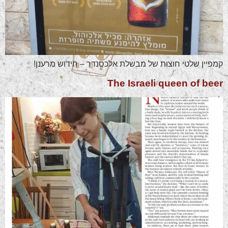
קמפיין שלטי חוצות של מבשלת אלכסנדר – חידוש מרענן!
The Israeli queen of beer