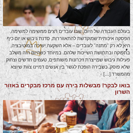
בעולם העבודה של היום, שבו עובדים רצים ממשימה למשימה,
הפסקה איכותית שמוקדשת להתאווררות, סדנת גיבוש או יום כיף
היא לא רק "מתנה" לעובדים – אלא השקעה ישירה במוטיבציה,
בתפוקה ובתחושת השייכות שלהם. במיוחד כשהיום הזה משלב
פעילות גיבוש שמייצרת זיכרונות משותפים, טעמים חדשים וצחוק
שלא פוסק. כשבירה הופכת לגשר בין אנשים דמיינו צוות שיוצא
מהמשרד […]
בואו לבקר! מבשלות בירה עם מרכז מבקרים באזור
השרון