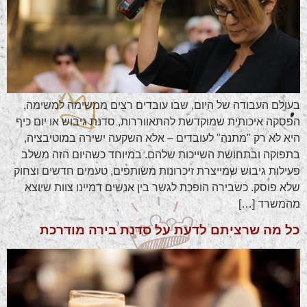
בעולם העבודה של היום, שבו עובדים רצים ממשימה למשימה,
הפסקה איכותית שמוקדשת להתאווררות, סדנת גיבוש או יום כיף
היא לא רק "מתנה" לעובדים – אלא השקעה ישירה במוטיבציה,
בתפוקה ובתחושת השייכות שלהם. במיוחד כשהיום הזה משלב
פעילות גיבוש שמייצרת זיכרונות משותפים, טעמים חדשים וצחוק
שלא פוסק. כשבירה הופכת לגשר בין אנשים דמיינו צוות שיוצא
מהמשרד […]
כל מה שרציתם לדעת על סדנת בירה מודרכת