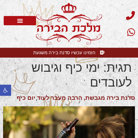
סדנת בירה
בלוג בירה
בירה קלרה
שאלות תשובות
הזמינו עכשיו סדנת בירה משגעת
תגית:
ימי כיף וגיבוש
לעובדים
פתח 
סדנת בירה מגבשת, הרבה מעבר לעוד יום כיף